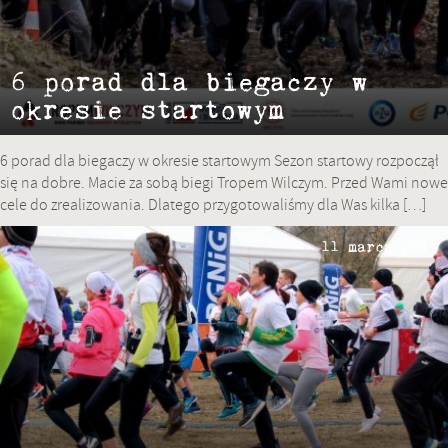
6 porad dla biegaczy w
okresie startowym
6 porad dla biegaczy w okresie startowym Sezon startowy rozpoczął
się na dobre. Macie za sobą biegi Tropem Wilczym. Przed Wami nowe
cele do zrealizowania. Dlatego przygotowaliśmy dla Was kilka […]
11 marca 2019