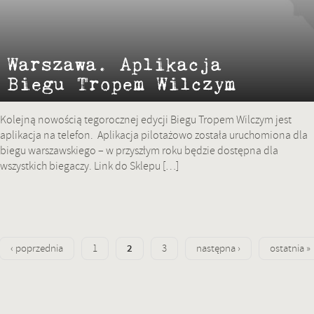
Warszawa. Aplikacja
Biegu Tropem Wilczym
Kolejną nowością tegorocznej edycji Biegu Tropem Wilczym jest
aplikacja na telefon. Aplikacja pilotażowo została uruchomiona dla
biegu warszawskiego – w przyszłym roku będzie dostępna dla
wszystkich biegaczy. Link do Sklepu […]
Strona
2
Strona
‹ poprzednia
1
3
następna ›
ostatnia »