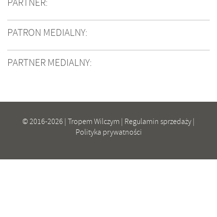
PARTNER:
PATRON MEDIALNY:
PARTNER MEDIALNY:
© 2016-2026 | Tropem Wilczym |
Regulamin sprzedaży
|
Polityka prywatności